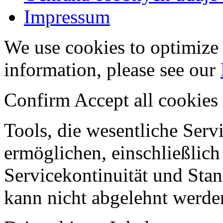
Impressum
We use cookies to optimize 
information, please see our
Confirm
Accept all cookies
Tools, die wesentliche Ser
ermöglichen, einschließlich
Servicekontinuität und Stan
kann nicht abgelehnt werde