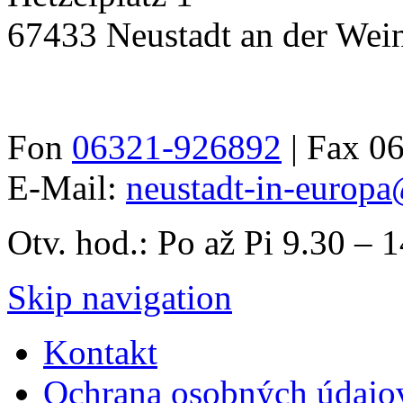
67433 Neustadt an der Wein
Fon
06321-926892
| Fax 0
E-Mail:
neustadt-in-europa
Otv. hod.: Po až Pi 9.30 – 
Skip navigation
Kontakt
Ochrana osobných údajo