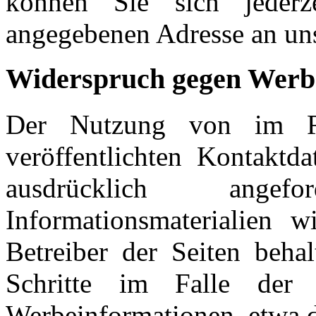
können Sie sich jeder
angegebenen Adresse an un
Widerspruch gegen Werb
Der Nutzung von im Ra
veröffentlichten Kontaktd
ausdrücklich ange
Informationsmaterialien w
Betreiber der Seiten behal
Schritte im Falle der
Werbeinformationen, etwa 