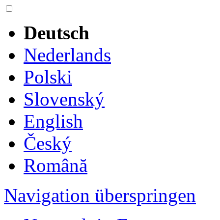
Deutsch
Nederlands
Polski
Slovenský
English
Český
Română
Navigation überspringen