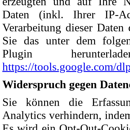
erzeugten und auf Ihre 
Daten (inkl. Ihrer IP-
Verarbeitung dieser Daten
Sie das unter dem folge
Plugin herunterla
https://tools.google.com/d
Widerspruch gegen Daten
Sie können die Erfassu
Analytics verhindern, inde
Es wird ein Opt-Out-Cookie