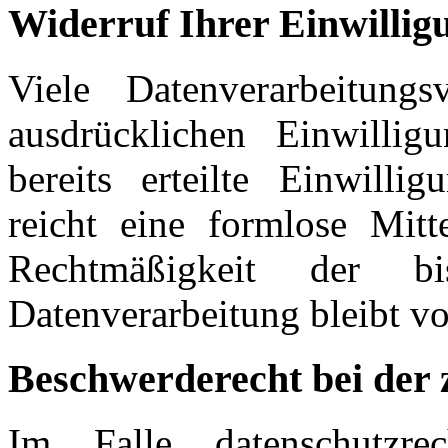
Widerruf Ihrer Einwillig
Viele Datenverarbeitung
ausdrücklichen Einwilli
bereits erteilte Einwilli
reicht eine formlose Mit
Rechtmäßigkeit der b
Datenverarbeitung bleibt v
Beschwerderecht bei der 
Im Falle datenschutzre