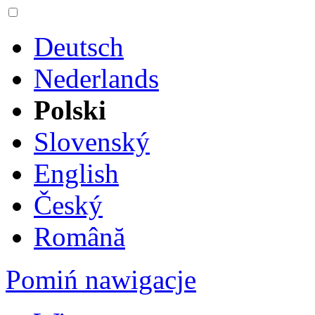
Deutsch
Nederlands
Polski
Slovenský
English
Český
Română
Pomiń nawigacje