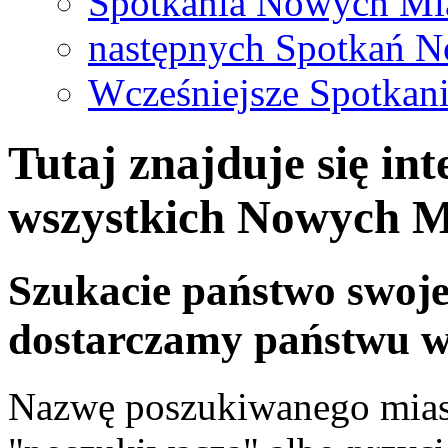
Spotkania Nowych Mi
następnych Spotkań 
Wcześniejsze Spotkan
Tutaj znajduje się i
wszystkich Nowych M
Szukacie państwo swoj
dostarczamy państwu ws
Nazwę poszukiwanego miast