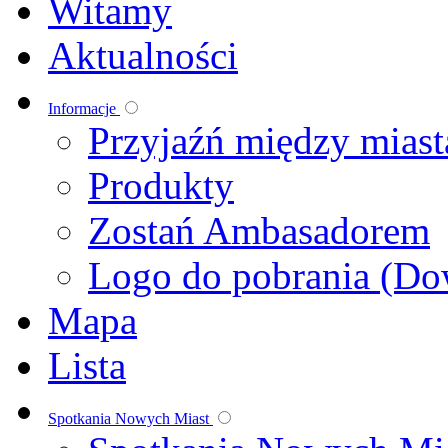
Witamy
Aktualności
Informacje
Przyjaźń między mias
Produkty
Zostań Ambasadorem
Logo do pobrania (Do
Mapa
Lista
Spotkania Nowych Miast