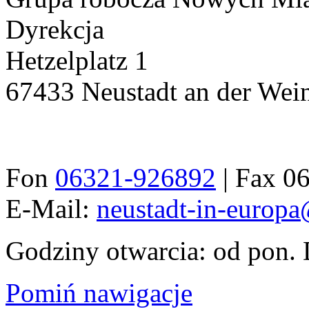
Dyrekcja
Hetzelplatz 1
67433 Neustadt an der Wein
Fon
06321-926892
| Fax 0
E-Mail:
neustadt-in-europa
Godziny otwarcia: od pon. 
Pomiń nawigacje