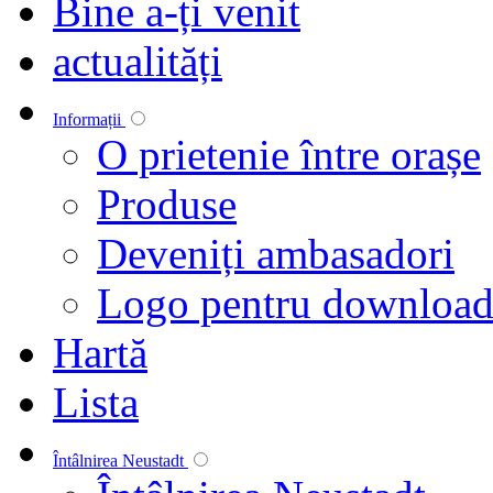
Bine a-ți venit
actualități
Informații
O prietenie între orașe
Produse
Deveniți ambasadori
Logo pentru downloa
Hartă
Lista
Întâlnirea Neustadt