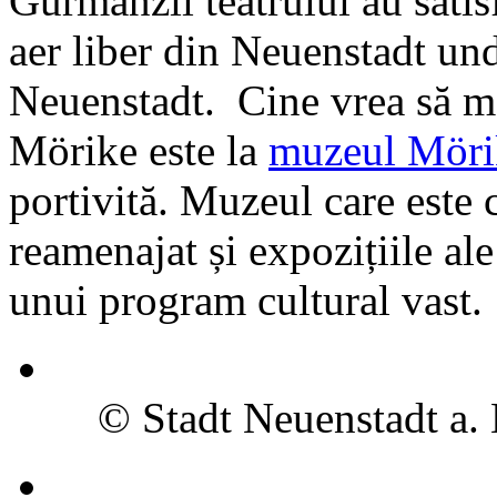
Gurmanzii teatrului au satisf
aer liber din Neuenstadt und
Neuenstadt. Cine vrea să m
Mörike este la
muzeul Möri
portivită. Muzeul care este 
reamenajat și expozițiile al
unui program cultural vast.
© Stadt Neuenstadt a.