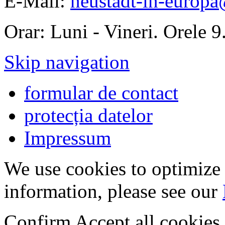
E-Mail:
neustadt-in-europa
Orar: Luni - Vineri. Orele 
Skip navigation
formular de contact
protecția datelor
Impressum
We use cookies to optimize 
information, please see our
Confirm
Accept all cookies