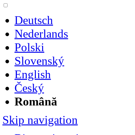
Deutsch
Nederlands
Polski
Slovenský
English
Český
Română
Skip navigation