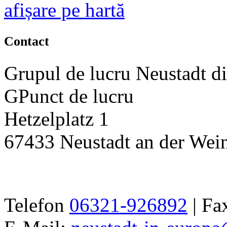
afișare pe hartă
Contact
Grupul de lucru Neustadt d
GPunct de lucru
Hetzelplatz 1
67433 Neustadt an der Wein
Telefon
06321-926892
| Fa