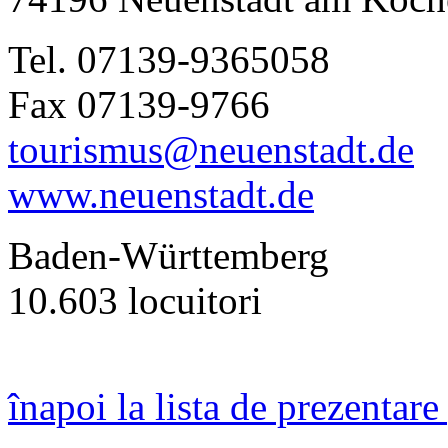
Tel. 07139-9365058
Fax 07139-9766
tourismus@neuenstadt.de
www.neuenstadt.de
Baden-Württemberg
10.603 locuitori
înapoi la lista de prezentare