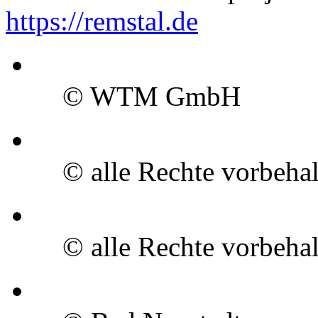
https://remstal.de
© WTM GmbH
© alle Rechte vorbeha
© alle Rechte vorbeha