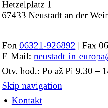
Hetzelplatz 1
67433 Neustadt an der Wein
Fon
06321-926892
| Fax 0
E-Mail:
neustadt-in-europa
Otv. hod.: Po až Pi 9.30 – 
Skip navigation
Kontakt