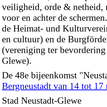
veiligheid, orde & netheid, 
voor en achter de schermen.
de Heimat- und Kulturvere
en cultuur) en de Burgförd
(vereniging ter bevordering
Glewe).
De 48e bijeenkomst "Neustad
Bergneustadt van 14 tot 17
Stad Neustadt-Glewe