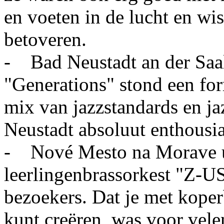
en voeten in de lucht en wi
betoveren.
- Bad Neustadt an der Saa
"Generations" stond een fo
mix van jazzstandards en ja
Neustadt absoluut enthousia
- Nové Mesto na Morave ui
leerlingenbrassorkest "Z-US
bezoekers. Dat je met koper
kunt creëren, was voor vele