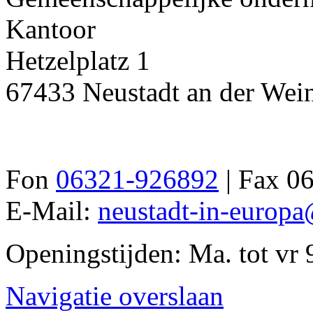
Kantoor
Hetzelplatz 1
67433 Neustadt an der Wein
Fon
06321-926892
| Fax 0
E-Mail:
neustadt-in-europa
Openingstijden: Ma. tot vr 
Navigatie overslaan