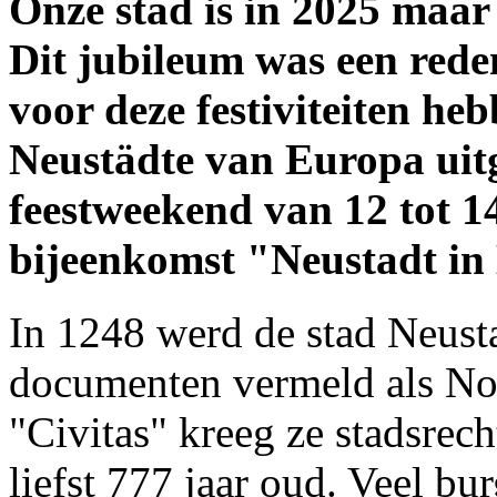
Onze stad is in 2025 maar 
Dit jubileum was een rede
voor deze festiviteiten h
Neustädte van Europa uitg
feestweekend van 12 tot 1
bijeenkomst "Neustadt in
In 1248 werd de stad Neusta
documenten vermeld als No
"Civitas" kreeg ze stadsrec
liefst 777 jaar oud. Veel b