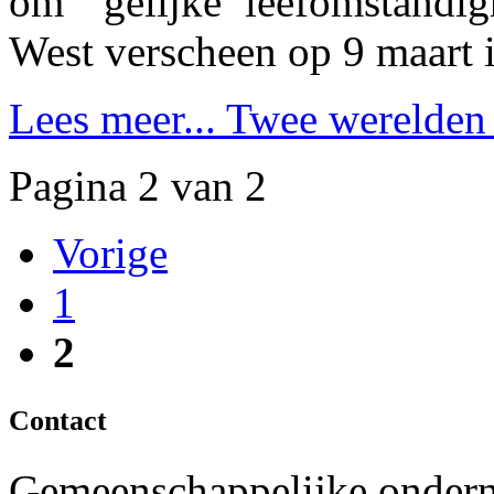
om "gelijke leefomstandig
West verscheen op 9 maart i
Lees meer...
Twee werelden 
Pagina 2 van 2
Vorige
1
2
Contact
Gemeenschappelijke ondern