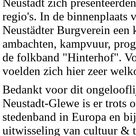
Neustadt zich presenteerde
regio's. In de binnenplaats 
Neustädter Burgverein een
ambachten, kampvuur, prog
de folkband "Hinterhof". Vo
voelden zich hier zeer wel
Bedankt voor dit ongeloofl
Neustadt-Glewe is er trots o
stedenband in Europa en bi
uitwisseling van cultuur & 