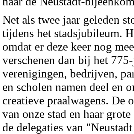
naar de Neustadt-bijeenkom
Net als twee jaar geleden st
tijdens het stadsjubileum. H
omdat er deze keer nog meer
verschenen dan bij het 775-j
verenigingen, bedrijven, pa
en scholen namen deel en on
creatieve praalwagens. De 
van onze stad en haar grote 
de delegaties van "Neustadt