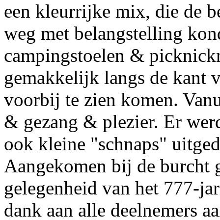
een kleurrijke mix, die de 
weg met belangstelling ko
campingstoelen & picknick
gemakkelijk langs de kant 
voorbij te zien komen. Van
& gezang & plezier. Er wer
ook kleine "schnaps" uitged
Aangekomen bij de burcht gi
gelegenheid van het 777-jar
dank aan alle deelnemers aa