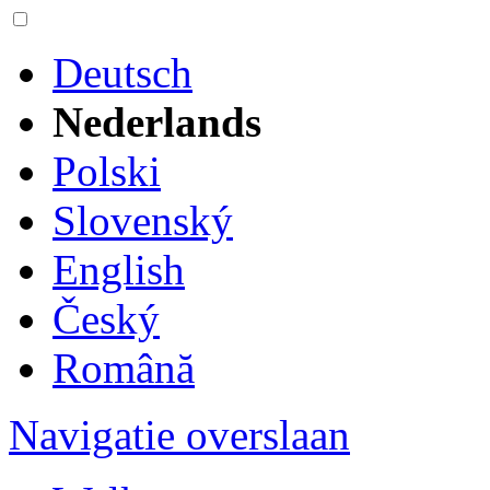
Deutsch
Nederlands
Polski
Slovenský
English
Český
Română
Navigatie overslaan