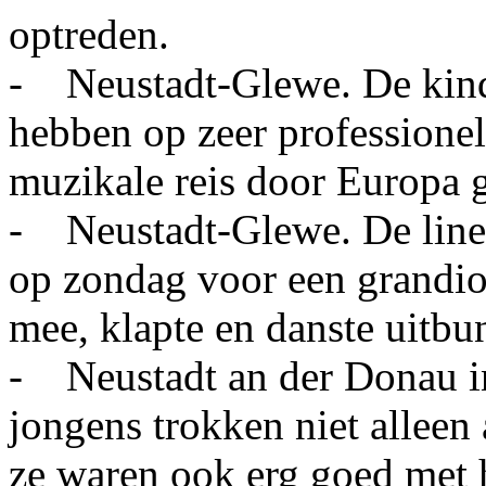
optreden.
- Neustadt-Glewe. De kind
hebben op zeer professione
muzikale reis door Europa 
- Neustadt-Glewe. De line
op zondag voor een grandio
mee, klapte en danste uitbu
- Neustadt an der Donau in
jongens trokken niet alleen 
ze waren ook erg goed met 